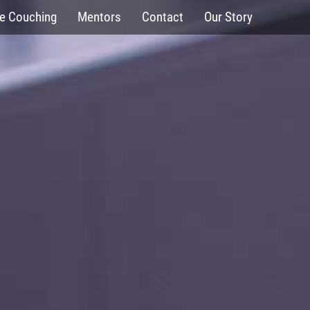
fe Couching
Mentors
Contact
Our Story